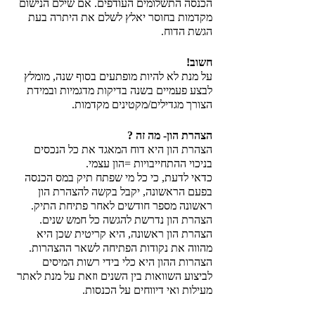
הכנסה התשלומים העודפים. אם שילם הנישום 
מקדמות בחוסר יאלץ לשלם את היתרה בעת 
הגשת הדוח. 
חשוב! 
על מנת לא להיות מופתעים בסוף שנה, מומלץ 
לבצע פעמיים בשנה בדיקות מדגמיות ובמידת 
הצורך מגדילים/מקטינים מקדמות. 
הצהרת הון- מה זה ? 
הצהרת הון היא דוח המאגד את כל הנכסים 
בניכוי ההתחייבויות =הון עצמי. 
כדאי לדעת, כי כל מי שפתח תיק במס הכנסה 
בפעם הראשונה, יקבל בקשה להצהרת הון 
ראשונה מספר חודשים לאחר פתיחת התיק. 
הצהרת הון נדרשת להגשה כל חמש שנים.
הצהרת הון ראשונה, היא קריטית שכן היא 
מהווה את נקודות הפתיחה לשאר ההצהרות.
הצהרות ההון היא כלי בידי רשות המיסים 
לביצוע השוואות בין השנים וזאת על מנת לאתר 
מעילות ואי דיווחים על הכנסות. 