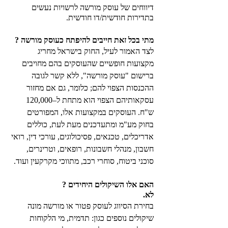
דיווחים של עוסק מורשה לרשויות נעשים 
בתדירות חודשית/דו חודשית. 
מתי בכל זאת חייבים להיפתח כעוסק מורשה ? 
לצד האמור לעיל, החוק בישראל מחריג 
מקצועות חופשיים שהעוסקים בהם מחויבים 
ברישום "עוסק מורשה", ללא קשר לגובה 
ההכנסות הצפוי להם; כלומר, גם אם מחזור 
עסקאותיהם הצפוי הוא מתחת ל–120,000 
ש"ח. העוסקים במקצועות אלו, המפורטים 
בחוק מע"מ ומתעדכנים מעת לעת, כוללים 
אדריכלים, טכנאים, פסיכולוגים, עורכי דין, רואי 
חשבון, מנהלי חשבונות, רופאים, וטרינרים, 
סוכני ביטוח, סוחרי רכב, מתווכי מקרקעין ועוד. 
האם אלו השיקולים היחידים ? 
לא. 
בחירת הסיווג לעוסק פטור או מורשה מונה 
שיקולים נוספים כגון: תדמית, מי הלקוחות 