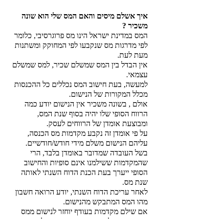
איך אשלם מיסים והאם המס שלי הוא שונה 
משכיר ? 
המס במדינת ישראל הינו מס פרוגרסיבי, כלומר 
לפי מדרגות מס שנקבעו לפי המחוקק ומשתנות 
מעת לעת. 
אין הבדל בין המס שמשלם שכיר, למס שמשלם 
עצמאי. 
למעשה, בעת חישוב המס נכללים כל ההכנסות 
מכלל המקורות של הנישום.
אולם , בשונה משכיר אין הנישום יודע כמה 
הרווח הסופי שלו יהיה בסוף שנת המס, 
ומבוצעת אומדן של הרווחים לעסק.
על פי אומדן זה נקבע מקדמות מס הכנסה, 
עליהם הנישום משלם מידי חודש/חודשיים.
בשל העובדה שמדובר באומדן בלבד, הרי 
שהמקדמות ששילמנו אינם סופיות והחישוב 
הסופי ייערך בעת הכנת הדוח השנתי לאותה 
שנת מס. 
לאחר עריכת הדוח השנתי, יודע הרואה חשבון 
מהו המס המתבקש מהנישום. 
אם שילם מקדמות בעודף יוחזר לנישום ממס 