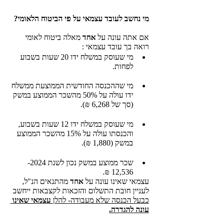
מי נחשב לעובד עצמאי על פי הביטוח הלאומי? 
אם אתה עונה על 
אחד
 מאלה ביטוח לאומי 
רואה בך עובד עצמאי : 
מי שעוסק במשלח ידו 20 שעות בשבוע 
לפחות. 
מי שההכנסה החודשית הממוצעת ממשלח 
ידו עולה על 50% מהשכר הממוצע במשק 
(סך של 6,268 ₪).
מי שעוסק במשלח ידו 12 שעות בשבוע, 
והכנסתו עולה על 15% מהשכר הממוצע 
במשק (1,880 ₪). 
שכר ממוצע במשק נכון לשנת 2024- 
12,536 ₪. 
עצמאי שאינו עונה על 
אחד
 מהתנאים הנ"ל, 
לעניין חובת התשלום והזכאות לקצבאות ייחשב
כבעל הכנסה שלא מעבודה- להלן 
עצמאי שאינו 
עונה להגדרה.