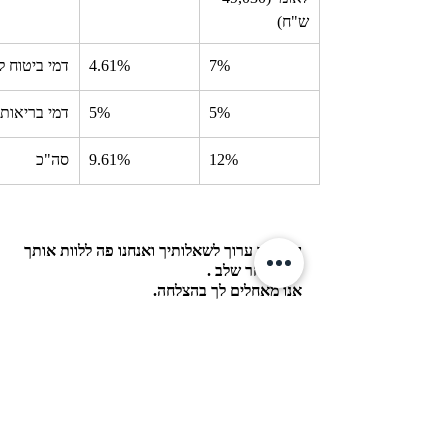
ש"ח)
7%
4.61%
דמי ביטוח ל
5%
5%
דמי בריאות
12%
9.61%
סה"כ
המשרד ערוך לשאלותיך ואנחנו פה ללוות אותך 
שלב אחר שלב . 
אנו מאחלים לך בהצלחה.
מיסים
עצמאיים