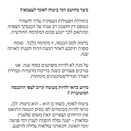
כיצד מחושב דמי ביטוח לאומי לעצמאי?
בתחילת הפעילות העסקית עליך להצהיר 
בטופס דין וחשבון רב שנתי על הכנסתך הצפויה 
ובהתאם לכך יקבע סכום המקדמה החודשית.
בדומה למס הכנסה, זו מקדמה בלבד.  שומה 
סופית תיקבע לאחר הגשת הדוח השנתי לאותה 
שנה. 
על מנת לא להיות מופתעים בסוף שנה, אנו 
עורכים פעמיים בשנה בדיקות מדגמיות ובמידת 
הצורך מגדילים/מקטינים מקדמות.
מדוע כדאי להיות מבוטח קרוב לצפי ההכנסה 
המשוערת ?
ביטוח לאומי, כשמו כן הוא – הוא ביטוח. לכן, 
כדאי להיות מבוטחים לפי בסיס הכנסה התואם 
את הרווחים הצפויים וזאת משום שלעניין 
גמלאות – ישנה גמלה חוסמת לעניין דמי פגיעה 
/דמי תאונה, וזכאותך גמלאות עלולה להיפגע.