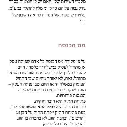
מקבלי השירות שלי, האם יש לי הוצאות בסדר 
גודל גבוה עליהם כדאי ומומלץ להתקזז במע"מ, 
עלויות שוטפות של הנה"ח לרואה חשבון שלי 
וכו'. 
מס הכנסה
על פי פקודת מס הכנסה כל אדם שפותח עסק 
או מתחיל לעסוק במשלח יד כלשהו, חייב 
להודיע על כך לפקיד השומה באזור שבו העסק 
מתנהל. זאת, לא יאוחר מהיום שבו התחיל 
העיסוק במשלח יד או היום שבו נפתח העסק – 
מועד שנקבע לפי תחילת פעילות שמניבה 
הכנסות פירותיות.
פתיחת התיק היא חובה חוקית. 
פתיחת התיק היא 
לכלל התא המשפחתי
. לכן, 
בעת פתיחת התיק ייפתח התיק על הבן זוג 
"הרשום", ובן/בת הזוג. לא בהכרח בן הזוג 
"הרשום" הינו בעל העסק .