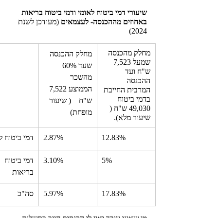
שיעורי דמי ביטוח לאומי ודמי ביטוח בריאות 
באחוזים מההכנסה- לעצמאים 
(מעודכן לשנת 
2024)
מחלק מהכנסה 
מחלק ההכנסה 
שמעל 7,523 
שעד 60% 
ש"ח ועד 
מהשכר 
ההכנסה 
הממוצע 7,522 
המרבית החייבת 
בדמי ביטוח 
ש"ח    ( שיעור 
49,030 ש"ח ( 
מופחת)
שיעור מלא). 
12.83%
2.87%
דמי ביטוח ל
5%
3.10%
דמי ביטוח 
בריאות
​17.83%
5.97%
סה"כ